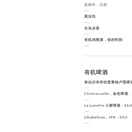
莫斯科，伦敦
莫吉托
长岛冰茶
有机鸡尾酒，你的时刻
有机啤酒
来自沙布伊的普莱纳卢恩啤
L'Universelle，金色啤酒 - 
La Lunette 小麦啤酒 - 33c
L'Aubeloun，IPA - 33cl