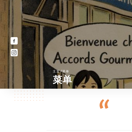
/
主页
菜单
菜单