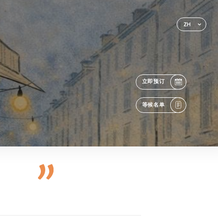
ZH
立即预订
等候名单