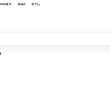
酒和消化酒
葡萄酒
热饮品
餐