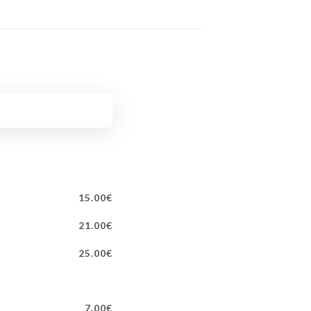
15.00€
21.00€
25.00€
7.00€