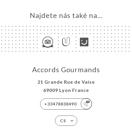
Najdete nás také na...
Accords Gourmands
21 Grande Rue de Vaise
69009 Lyon France
+33478838490
CS