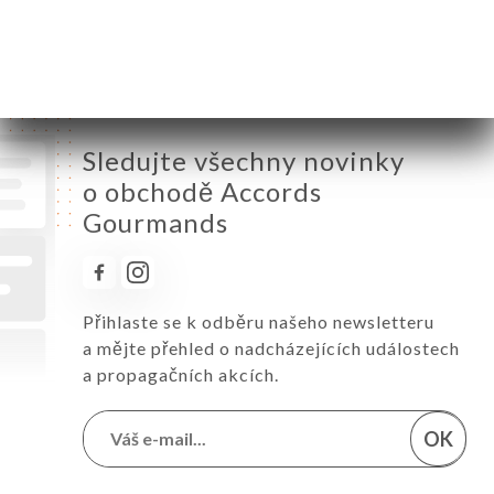
Sobota
12:00-14:00 / 19:30-21:30
Neděle
Zavřeno
Sledujte všechny novinky
o obchodě Accords
Gourmands
Přihlaste se k odběru našeho newsletteru
a mějte přehled o nadcházejících událostech
a propagačních akcích.
OK