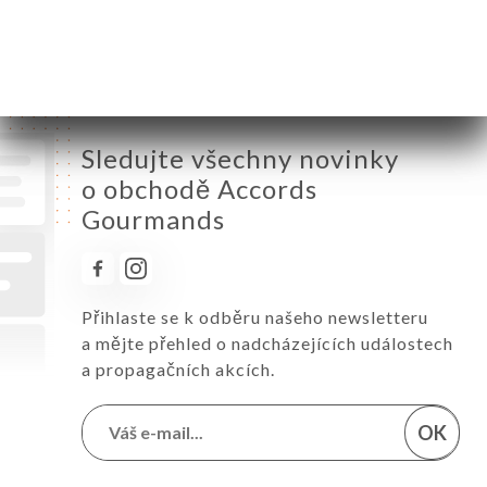
Sobota
12:00-14:00 / 19:30-21:30
Neděle
Zavřeno
Sledujte všechny novinky
o obchodě Accords
Gourmands
Přihlaste se k odběru našeho newsletteru
a mějte přehled o nadcházejících událostech
a propagačních akcích.
OK