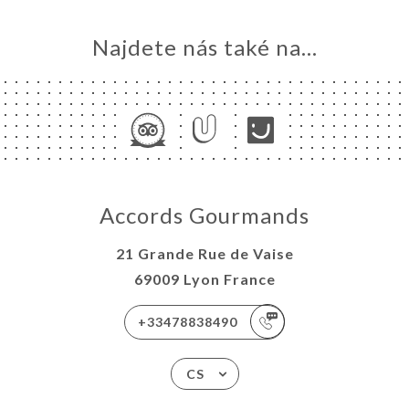
Najdete nás také na...
Accords Gourmands
21 Grande Rue de Vaise
69009 Lyon France
+33478838490
CS