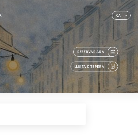
R
CA
RESERVAR ARA
LLISTA D’ESPERA