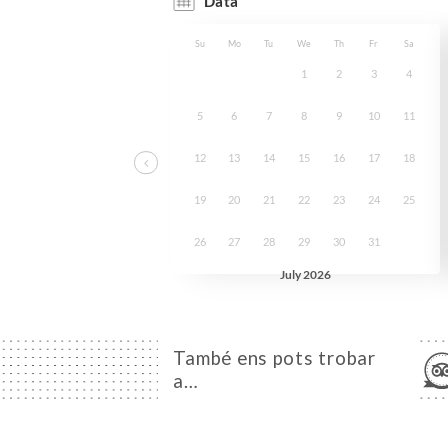
També ens pots trobar
a…